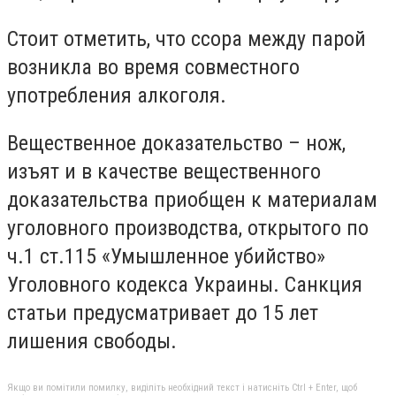
Стоит отметить, что ссора между парой
возникла во время совместного
употребления алкоголя.
Вещественное доказательство – нож,
изъят и в качестве вещественного
доказательства приобщен к материалам
уголовного производства, открытого по
ч.1 ст.115 «Умышленное убийство»
Уголовного кодекса Украины. Санкция
статьи предусматривает до 15 лет
лишения свободы.
Якщо ви помітили помилку, виділіть необхідний текст і натисніть Ctrl + Enter, щоб