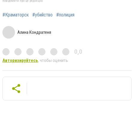
повідомити про це редакцію
#Краматорск
#убийство
#полиция
Алина Кондратеня
0,0
Авторизируйтесь
, чтобы оценить