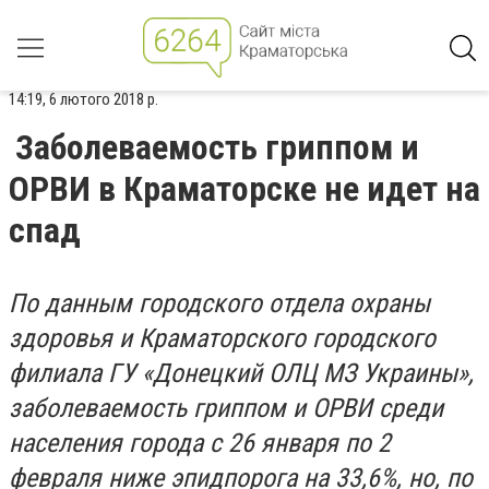
14:19, 6 лютого 2018 р.
Заболеваемость гриппом и
ОРВИ в Краматорске не идет на
спад
По данным городского отдела охраны
здоровья и Краматорского городского
филиала ГУ «Донецкий ОЛЦ МЗ Украины»,
заболеваемость гриппом и ОРВИ среди
населения города с 26 января по 2
февраля ниже эпидпорога на 33,6%, но, по