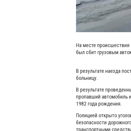
На месте происшествия 
был сбит грузовым авто
В результате наезда пос
больницу.
В результате проведенн
пропавший автомобиль и
1982 года рождения.
Полицией открыто уголо
безопасности дорожного
транспортными средств