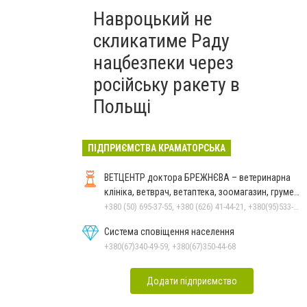
Навроцький не
скликатиме Раду
нацбезпеки через
російську ракету в
Польщі
ПІДПРИЄМСТВА КРАМАТОРСЬКА
ВЕТЦЕНТР доктора БРЕЖНЄВА – ветеринарна
клініка, ветврач, ветаптека, зоомагазин, грумер,
стрижки.
+380 (50) 695-37-55, +380 (626) 41-44-21, +380(95)533-90-03
Система сповіщення населення
+380(67)340-49-59, +380(67)350-44-68
Додати підприємство