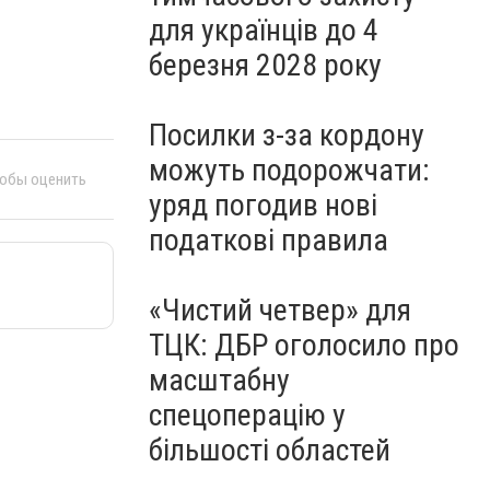
для українців до 4
березня 2028 року
Посилки з-за кордону
можуть подорожчати:
тобы оценить
уряд погодив нові
податкові правила
«Чистий четвер» для
ТЦК: ДБР оголосило про
масштабну
спецоперацію у
більшості областей