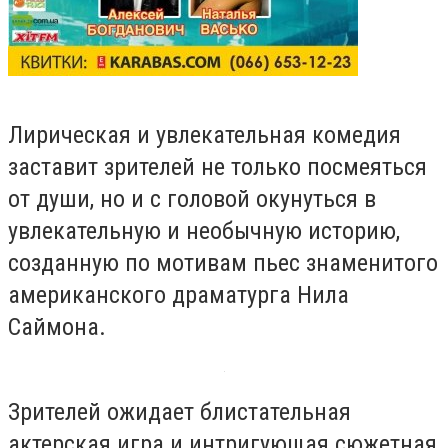
Лирическая и увлекательная комедия
заставит зрителей не только посмеяться
от души, но и с головой окунуться в
увлекательную и необычную историю,
созданную по мотивам пьес знаменитого
американского драматурга Нила
Саймона.
Зрителей ожидает блистательная
актерская игра и интригующая сюжетная