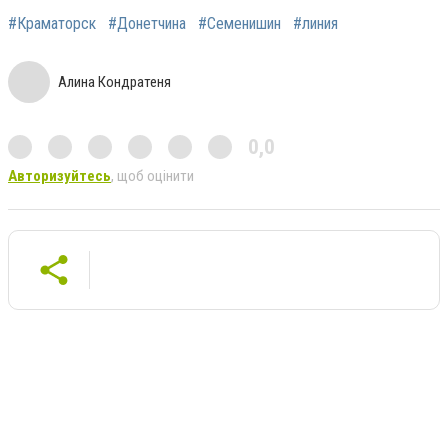
#Краматорск
#Донетчина
#Семенишин
#линия
Алина Кондратеня
0,0
Авторизуйтесь
, щоб оцінити