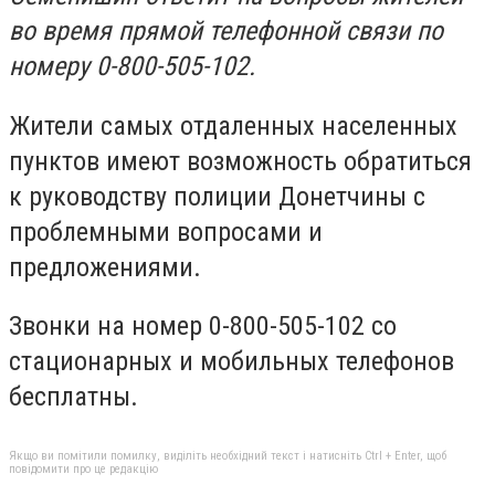
во время прямой телефонной связи по
номеру 0-800-505-102.
Жители самых отдаленных населенных
пунктов имеют возможность обратиться
к руководству полиции Донетчины с
проблемными вопросами и
предложениями.
Звонки на номер 0-800-505-102 со
стационарных и мобильных телефонов
бесплатны.
Якщо ви помітили помилку, виділіть необхідний текст і натисніть Ctrl + Enter, щоб
повідомити про це редакцію