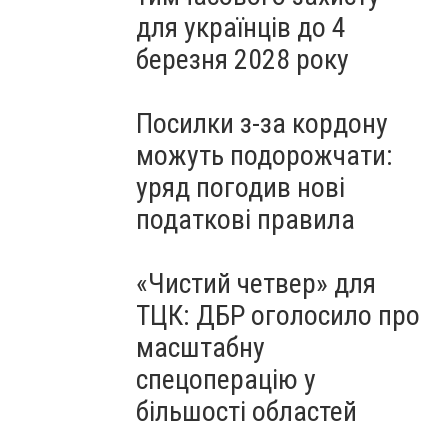
для українців до 4
березня 2028 року
Посилки з-за кордону
можуть подорожчати:
уряд погодив нові
податкові правила
«Чистий четвер» для
ТЦК: ДБР оголосило про
масштабну
спецоперацію у
більшості областей