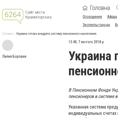
Головна
Оголошення
Афіша
Эксперты города
В
Головна
Украина готова внедрять систему пенсионного накопления
13:40, 7 лютого 2018 р.
Украина 
Лилия Боровая
пенсионн
В Пенсионном Фонде Укр
пенсионеров в системе в
Указанная система пред
индивидуальных счетах 