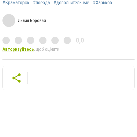
#Краматорск
#поезда
#дополнительные
#Харьков
Лилия Боровая
0,0
Авторизуйтесь
, щоб оцінити