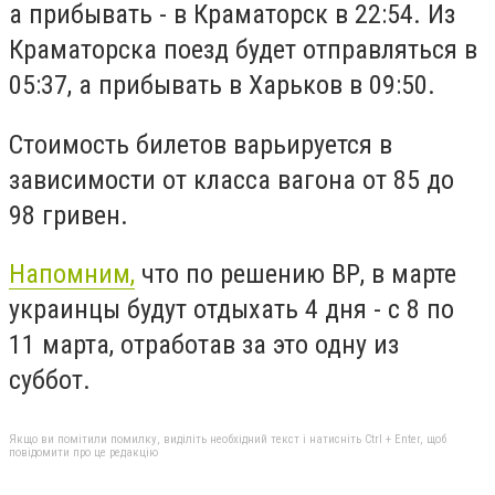
а прибывать - в Краматорск в 22:54. Из
Краматорска поезд будет отправляться в
05:37, а прибывать в Харьков в 09:50.
Стоимость билетов варьируется в
зависимости от класса вагона от 85 до
98 гривен.
Напомним,
что по решению ВР, в марте
украинцы будут отдыхать 4 дня - с 8 по
11 марта, отработав за это одну из
суббот.
Якщо ви помітили помилку, виділіть необхідний текст і натисніть Ctrl + Enter, щоб
повідомити про це редакцію