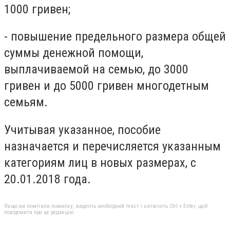
1000 гривен;
- повышение предельного размера общей
суммы денежной помощи,
выплачиваемой на семью, до 3000
гривен и до 5000 гривен многодетным
семьям.
Учитывая указанное, пособие
назначается и перечисляется указанным
категориям лиц в новых размерах, с
20.01.2018 года.
Якщо ви помітили помилку, виділіть необхідний текст і натисніть Ctrl + Enter, щоб
повідомити про це редакцію