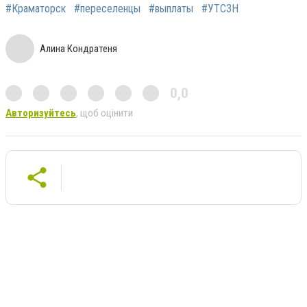
#Краматорск
#переселенцы
#выплаты
#УТСЗН
Алина Кондратеня
0,0
Авторизуйтесь
, щоб оцінити