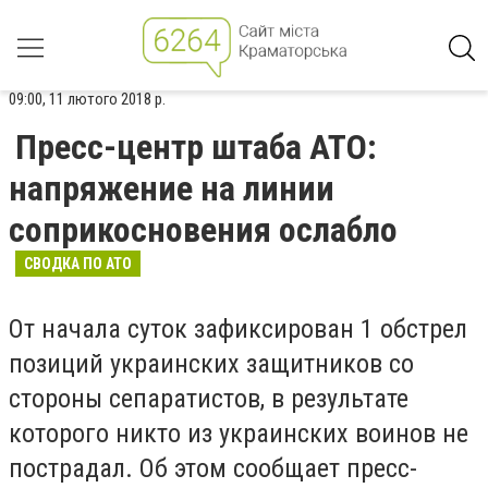
09:00, 11 лютого 2018 р.
Пресс-центр штаба АТО:
напряжение на линии
соприкосновения ослабло
СВОДКА ПО АТО
От начала суток зафиксирован 1 обстрел
позиций украинских защитников со
стороны сепаратистов, в результате
которого никто из украинских воинов не
пострадал. Об этом сообщает пресс-