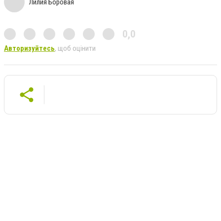
Лилия Боровая
0,0
Авторизуйтесь
, щоб оцінити