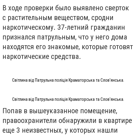
В ходе проверки было выявлено сверток
с растительным веществом, сродни
наркотическому. 37-летний гражданин
признался патрульным, что у него дома
находятся его знакомые, которые готовят
наркотические средства.
Світлина від Патрульна поліція Краматорська та Слов'янська.
Світлина від Патрульна поліція Краматорська та Слов'янська.
Попав в вышеуказанное помещение,
правоохранители обнаружили в квартире
еще 3 неизвестных, у которых нашли