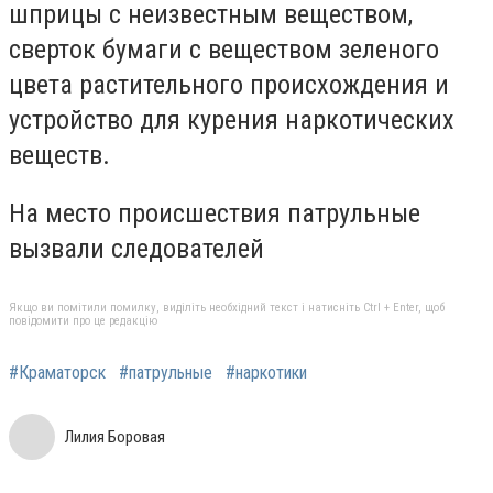
шприцы с неизвестным веществом,
сверток бумаги с веществом зеленого
цвета растительного происхождения и
устройство для курения наркотических
веществ.
На место происшествия патрульные
вызвали следователей
Якщо ви помітили помилку, виділіть необхідний текст і натисніть Ctrl + Enter, щоб
повідомити про це редакцію
#Краматорск
#патрульные
#наркотики
Лилия Боровая