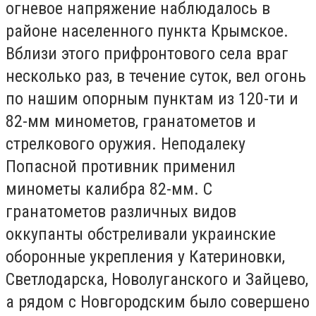
огневое напряжение наблюдалось в
районе населенного пункта Крымское.
Вблизи этого прифронтового села враг
несколько раз, в течение суток, вел огонь
по нашим опорным пунктам из 120-ти и
82-мм минометов, гранатометов и
стрелкового оружия. Неподалеку
Попасной противник применил
минометы калибра 82-мм. С
гранатометов различных видов
оккупанты обстреливали украинские
оборонные укрепления у Катериновки,
Светлодарска, Новолуганского и Зайцево,
а рядом с Новгородским было совершено