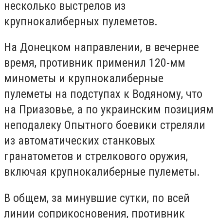
несколько выстрелов из
крупнокалиберных пулеметов.
На Донецком направлении, в вечернее
время, противник применил 120-мм
минометы и крупнокалиберные
пулеметы на подступах к Водяному, что
на Приазовье, а по украинским позициям
неподалеку Опытного боевики стреляли
из автоматических станковых
гранатометов и стрелкового оружия,
включая крупнокалиберные пулеметы.
В общем, за минувшие сутки, по всей
линии соприкосновения, противник