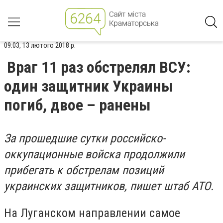
09:03, 13 лютого 2018 р.
Враг 11 раз обстрелял ВСУ:
один защитник Украины
погиб, двое – ранены
За прошедшие сутки российско-
оккупационные войска продолжили
прибегать к обстрелам позиций
украинских защитников, пишет штаб АТО.
На Луганском направлении самое