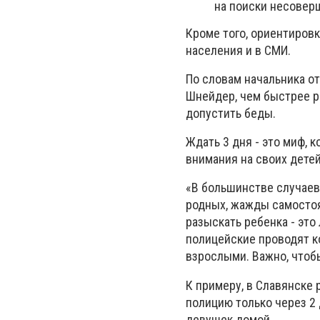
на поиски несовер
Кроме того, ориентиров
населения и в СМИ.
По словам начальника о
Шнейдер, чем быстрее р
допустить беды.
Ждать 3 дня - это миф,
внимания на своих детей
«В большинстве случаев
родных, жажды самостоя
разыскать ребенка - это
полицейские проводят к
взрослыми. Важно, чтобы
К примеру, в Славянске 
полицию только через 2 
девушек домой.