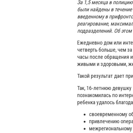
За 1,5 месяца в полицию
были найдены в течение 
введенному в прифронто
реагирование, максимал
подразделений. Об этом
Ежедневно дом или интер
четверть больше, чем за
часы после обращения и
живыми и здоровыми, же
Такой результат дает п
Так, 16-летнюю девушку
познакомилась по интерн
ребенка удалось благод
своевременному о
привлечению опера
межрегиональному 