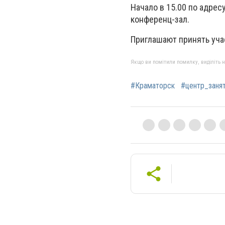
Начало в 15.00 по адресу
конференц-зал.
Приглашают принять уча
Якщо ви помітили помилку, виділіть нео
#Краматорск
#центр_заня