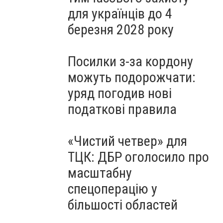
для українців до 4
березня 2028 року
Посилки з-за кордону
можуть подорожчати:
уряд погодив нові
податкові правила
«Чистий четвер» для
ТЦК: ДБР оголосило про
масштабну
спецоперацію у
більшості областей