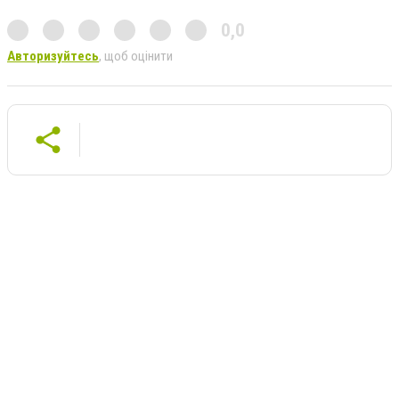
0,0
Авторизуйтесь
, щоб оцінити