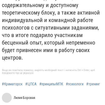
содержательному и доступному
теоретическому блоку, а также активной
индивидуальной и командной работе
психологов с ситуативными заданиями,
что в итоге подарило участникам
бесценный опыт, который непременно
будет привнесен ими в работу своих
центров.
Якщо ви помітили помилку, виділіть необхідний текст і натисніть Ctrl + Enter, щоб
повідомити про це редакцію
#Краматорск
#ЦПСА
#принципыМПК
#психологи
#тренинг
Лилия Боровая