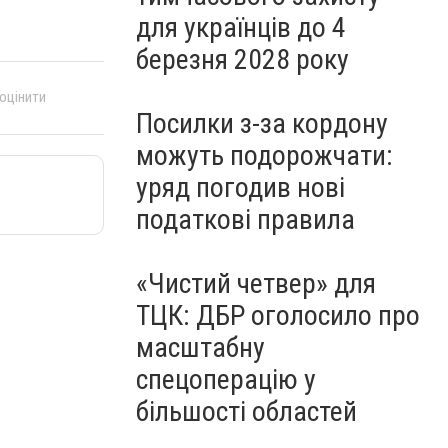
для українців до 4
березня 2028 року
 оцінити
Посилки з-за кордону
можуть подорожчати:
уряд погодив нові
податкові правила
«Чистий четвер» для
ТЦК: ДБР оголосило про
масштабну
спецоперацію у
більшості областей