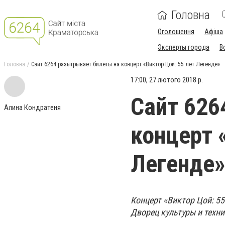
Головна
Оголошення
Афіша
Эксперты города
В
Головна
Сайт 6264 разыгрывает билеты на концерт «Виктор Цой: 55 лет Легенде»
17:00, 27 лютого 2018 р.
Сайт 626
Алина Кондратеня
концерт 
Легенде
Концерт «Виктор Цой: 55
Дворец культуры и техн