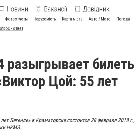
Новини
Вакансії
Довідник
Фотоотчеты
Нерухомість
Карта міста
Авто / Мото
Погода
опрос - ответ
4 разыгрывает билеты
«Виктор Цой: 55 лет
»
 лет Легенде» в Краматорске состоится 28 февраля 2018 г., 
ики НКМЗ.