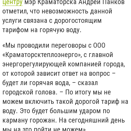
центру
мэр Краматорска Андрей Панков
отметил, что невозможность данной
услуги связана с дорогостоящим
тарифом на горячую воду.
«Мы проводили переговоры с ООО
«Краматорсктеплоэнерго», с главной
энергорегулирующей компанией города,
от которой зависит ответ на вопрос –
будет ли горячая вода, – сказал
городской голова. – По итогу мы не
можем включить такой дорогой тариф на
воду. Это будет большим ударом по
карману горожан. На сегодняшний день
мы на это пойти не можем».