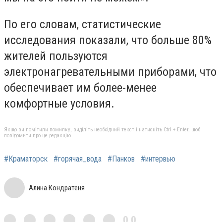
По его словам, статистические
исследования показали, что больше 80%
жителей пользуются
электронагревательными приборами, что
обеспечивает им более-менее
комфортные условия.
Якщо ви помітили помилку, виділіть необхідний текст і натисніть Ctrl + Enter, щоб
повідомити про це редакцію
#Краматорск
#горячая_вода
#Панков
#интервью
Алина Кондратеня
0,0