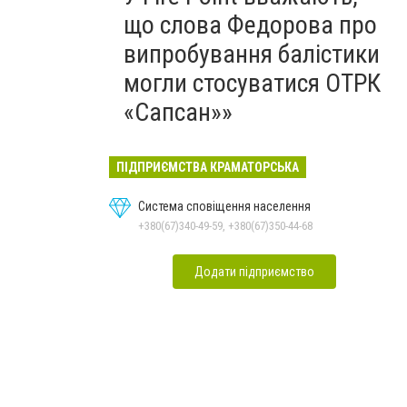
що слова Федорова про
випробування балістики
могли стосуватися ОТРК
«Сапсан»»
ПІДПРИЄМСТВА КРАМАТОРСЬКА
Система сповіщення населення
+380(67)340-49-59, +380(67)350-44-68
Додати підприємство