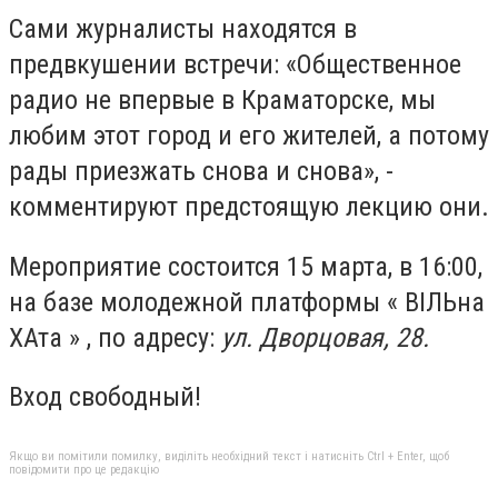
Сами журналисты находятся в
предвкушении встречи: «Общественное
радио не впервые в Краматорске, мы
любим этот город и его жителей, а потому
рады приезжать снова и снова», -
комментируют предстоящую лекцию они.
Мероприятие состоится 15 марта, в 16:00,
на базе молодежной платформы « ВІЛЬна
ХАта » , по адресу:
ул. Дворцовая, 28.
Вход свободный!
Якщо ви помітили помилку, виділіть необхідний текст і натисніть Ctrl + Enter, щоб
повідомити про це редакцію