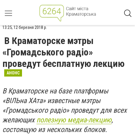
13:25, 12 березня 2018 р.
В Краматорске мэтры
«Громадського радіо»
проведут бесплатную лекцию
АНОНС
В Краматорске на базе платформы
«ВІЛЬна ХАта» известные мэтры
«Громадського радіо» проведут для всех
желающих
полезную медиа-лекцию
,
состоящую из нескольких блоков.