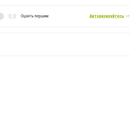
0,0
Оцініть першим
Авторизируйтесь
, ч