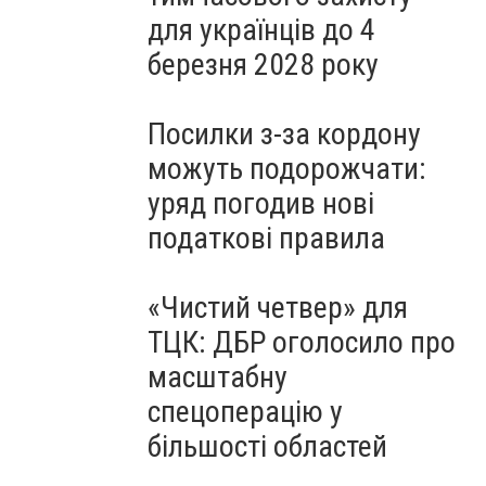
для українців до 4
березня 2028 року
Посилки з-за кордону
можуть подорожчати:
уряд погодив нові
податкові правила
«Чистий четвер» для
ТЦК: ДБР оголосило про
масштабну
спецоперацію у
більшості областей