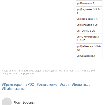
Якщо ви помітили помилку, виділіть необхідний текст і натисніть Ctrl + Enter, щоб
повідомити про це редакцію
#Краматорск
#РЭС
#отключение
#свет
#Беленькое
#Шабельковка
Лилия Боровая