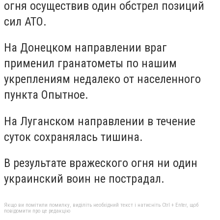
огня осуществив один обстрел позиций
сил АТО.
На Донецком направлении враг
применил гранатометы по нашим
укреплениям недалеко от населенного
пункта Опытное.
На Луганском направлении в течение
суток сохранялась тишина.
В результате вражеского огня ни один
украинский воин не пострадал.
Якщо ви помітили помилку, виділіть необхідний текст і натисніть Ctrl + Enter, щоб
повідомити про це редакцію