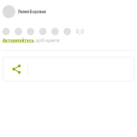
Лилия Боровая
0,0
Авторизуйтесь
, щоб оцінити