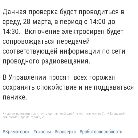
Данная проверка будет проводиться в
среду, 28 марта, в период с 14:00 до
14:30. Включение электросирен будет
сопровождаться передачей
соответствующей информации по сети
проводного радиовещания.
В Управлении просят всех горожан
сохранять спокойствие и не поддаваться
панике.
Якщо ви помітили помилку, виділіть необхідний текст і натисніть Ctrl + Enter, щоб
повідомити про це редакцію
#Краматорск
#сирены
#проверка
#работоспособность