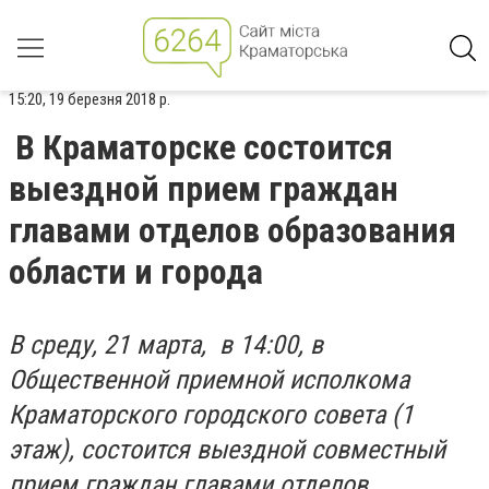
15:20, 19 березня 2018 р.
В Краматорске состоится
выездной прием граждан
главами отделов образования
области и города
В среду, 21 марта, в 14:00, в
Общественной приемной исполкома
Краматорского городского совета (1
этаж), состоится выездной совместный
прием граждан главами отделов