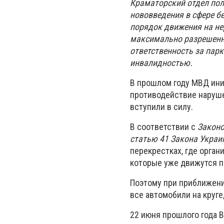
Краматорский отдел пол
нововведения в сфере бе
порядок движения на не
максимально разрешенну
ответственность за парк
инвалидностью.
В прошлом году МВД ини
противодействие наруше
вступили в силу.
В соответствии с
Законо
статью 41 Закона Укра
перекрестках, где орга
которые уже движутся по
Поэтому при приближени
все автомобили на круге
22 июня прошлого года 