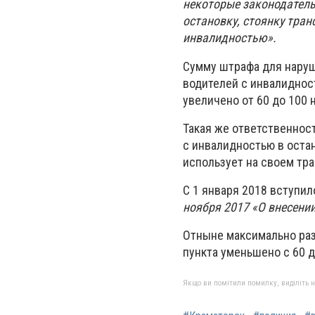
некоторые законодатель
остановку, стоянку тран
инвалидностью».
Сумму штрафа для наруш
водителей с инвалидност
увеличено от 60 до 100
Такая же ответственнос
с инвалидностью в остан
использует на своем тр
С 1 января 2018 вступил
ноября 2017 «О внесени
Отныне максимально раз
пункта уменьшено с 60 д
Якщо ви помітили помилку, виділіть нео