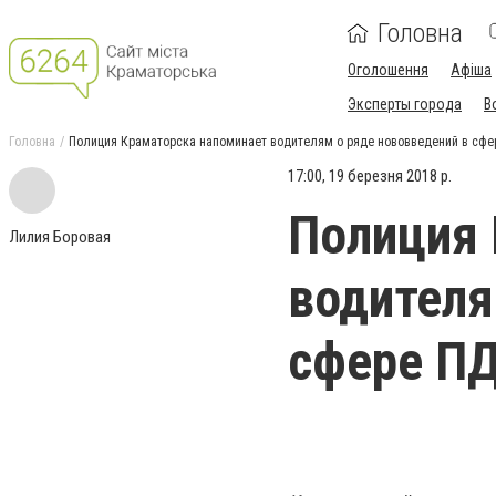
Головна
Оголошення
Афіша
Эксперты города
В
Головна
Полиция Краматорска напоминает водителям о ряде нововведений в сф
17:00, 19 березня 2018 р.
Полиция 
Лилия Боровая
водителя
сфере П