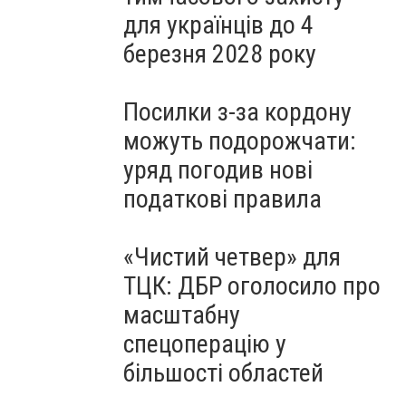
для українців до 4
березня 2028 року
Посилки з-за кордону
можуть подорожчати:
уряд погодив нові
податкові правила
«Чистий четвер» для
ТЦК: ДБР оголосило про
масштабну
спецоперацію у
більшості областей