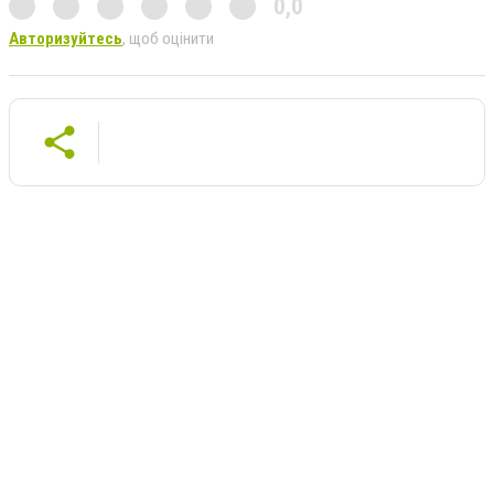
0,0
Авторизуйтесь
, щоб оцінити