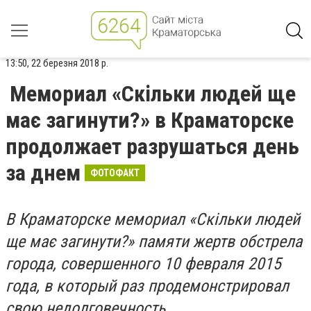
13:50, 22 березня 2018 р.
Мемориал «Скільки людей ще
має загинути?» в Краматорске
продолжает разрушаться день
за днем
ФОТОФАКТ
В Краматорске мемориал «Скільки людей
ще має загинути?» памяти жертв обстрела
города, совершенного 10 февраля 2015
года, в который раз продемонстрировал
свою недолговечность.