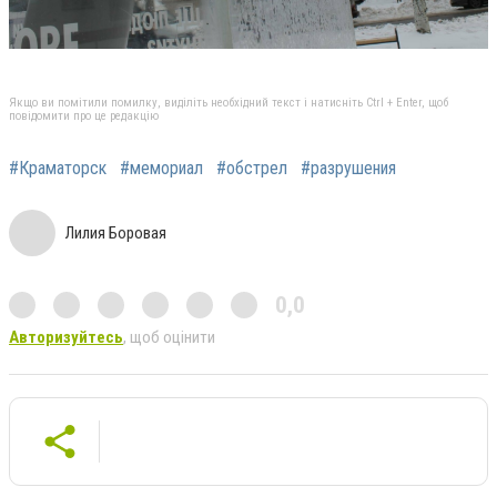
Якщо ви помітили помилку, виділіть необхідний текст і натисніть Ctrl + Enter, щоб
повідомити про це редакцію
#Краматорск
#мемориал
#обстрел
#разрушения
Лилия Боровая
0,0
Авторизуйтесь
, щоб оцінити