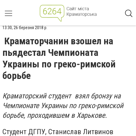
13:30, 26 березня 2018 р.
Краматорчанин взошел на
пьядестал Чемпионата
Украины по греко-римской
борьбе
Краматорский студент взял бронзу на
Чемпионате Украины по греко-римской
борьбе, проходившем в Харькове.
С
тудент ДГПУ, Станислав Литвинов