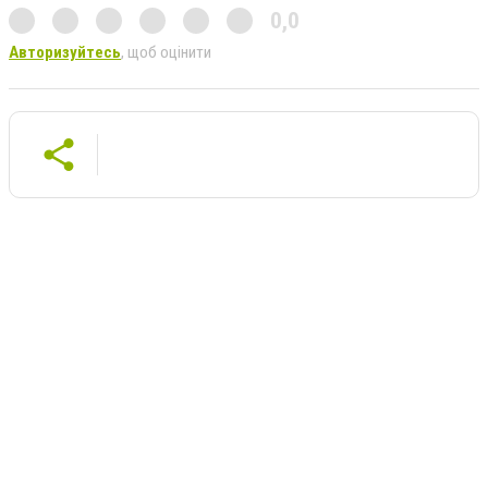
0,0
Авторизуйтесь
, щоб оцінити