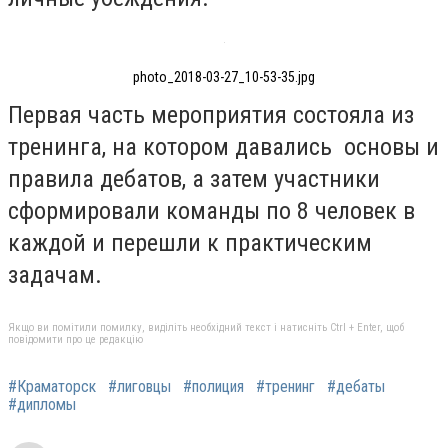
photo_2018-03-27_10-53-35.jpg
Первая часть мероприятия состояла из
тренинга, на котором давались основы и
правила дебатов, а затем участники
сформировали команды по 8 человек в
каждой и перешли к практическим
задачам.
Якщо ви помітили помилку, виділіть необхідний текст і натисніть Ctrl + Enter, щоб
повідомити про це редакцію
#Краматорск
#лиговцы
#полиция
#тренинг
#дебаты
#дипломы