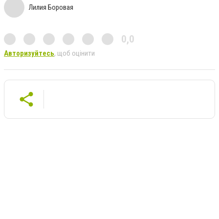
Лилия Боровая
0,0
Авторизуйтесь
, щоб оцінити