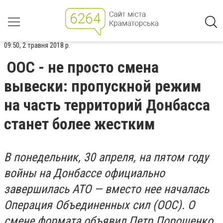
09:50, 2 травня 2018 р.
ООС - не просто смена
вывески: пропускной режим
на часть территорий Донбасса
станет более жестким
В понедельник, 30 апреля, на пятом году
войны на Донбассе официально
завершилась АТО — вместо нее началась
Операция Объединенных сил (ООС). О
смене формата объявил Петр Порошенко,