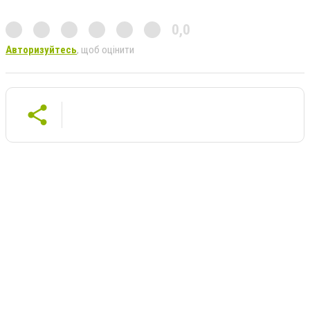
0,0
Авторизуйтесь
, щоб оцінити