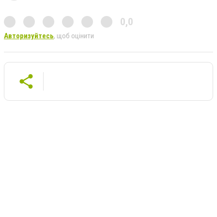
0,0
Авторизуйтесь
, щоб оцінити