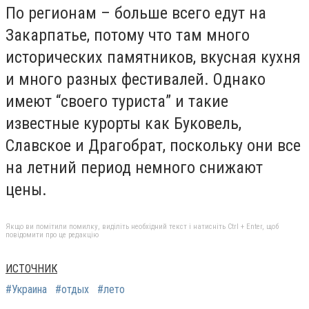
По регионам – больше всего едут на
Закарпатье, потому что там много
исторических памятников, вкусная кухня
и много разных фестивалей. Однако
имеют “своего туриста” и такие
известные курорты как Буковель,
Славское и Драгобрат, поскольку они все
на летний период немного снижают
цены.
Якщо ви помітили помилку, виділіть необхідний текст і натисніть Ctrl + Enter, щоб
повідомити про це редакцію
ИСТОЧНИК
#Украина
#отдых
#лето