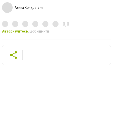
Алина Кондратеня
0,0
Авторизуйтесь
, щоб оцінити