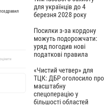
для українців до 4
 поздравил
березня 2028 року
Посилки з-за кордону
можуть подорожчати:
уряд погодив нові
податкові правила
 оцінити
«Чистий четвер» для
ТЦК: ДБР оголосило про
масштабну
спецоперацію у
більшості областей