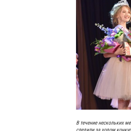
В течение нескольких м
следили за ходом конку