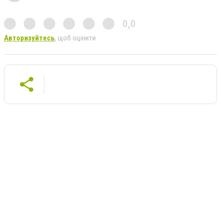
0,0
Авторизуйтесь
, щоб оцінити