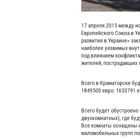
17 апреля 2015 между и
Европейского Союза в У
развития в Украине» за
наиболее уязвимых внут
под влиянием конфликта
жителей, пострадавших 
Всего в Краматорске бу
1849500 евро: 1653791 е
Всего будет обустроено 8
двухкомнатных), где буд
Все комнаты оснащены 
маломобильных групп по