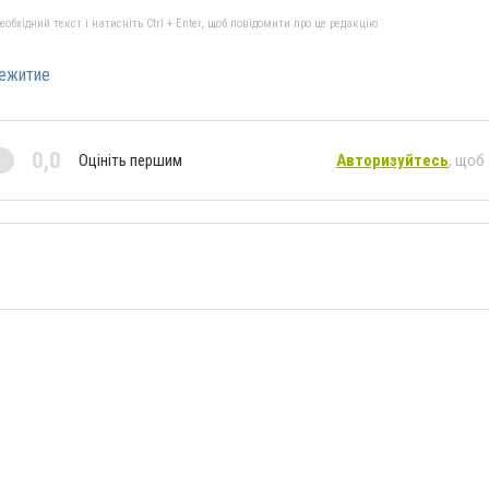
бхідний текст і натисніть Ctrl + Enter, щоб повідомити про це редакцію
ежитие
0,0
Оцініть першим
Авторизуйтесь
, щоб