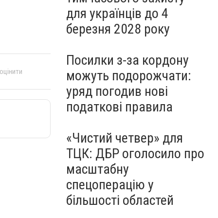
для українців до 4
березня 2028 року
Посилки з-за кордону
 оцінити
можуть подорожчати:
уряд погодив нові
податкові правила
«Чистий четвер» для
ТЦК: ДБР оголосило про
масштабну
спецоперацію у
більшості областей