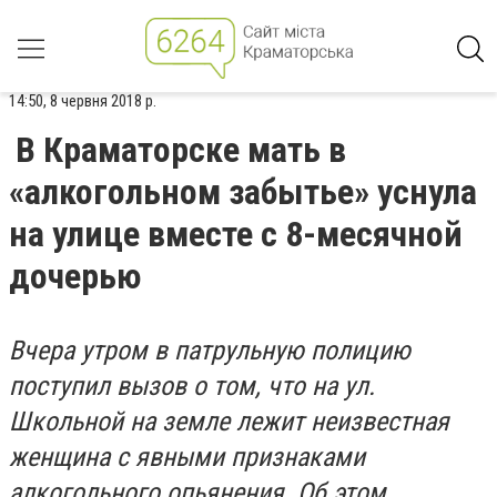
14:50, 8 червня 2018 р.
В Краматорске мать в
«алкогольном забытье» уснула
на улице вместе с 8-месячной
дочерью
Вчера утром в патрульную полицию
поступил вызов о том, что на ул.
Школьной на земле лежит неизвестная
женщина с явными признаками
алкогольного опьянения. Об этом