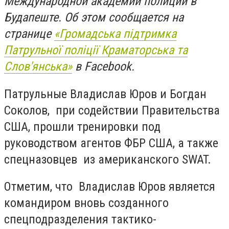
Международной академии полиции в
Будапеште. Об этом сообщается на
странице
«Громадська підтримка
Патрульної поліції Краматорська та
Слов'янська»
в Facebook.
Патрульные Владислав Юров и Богдан
Соколов, при содействии Правительства
США, прошли тренировки под
руководством агентов ФБР США, а также
спецназовцев из американского SWAT.
Отметим, что Владислав Юров является
командиром вновь созданного
спецподразделения тактико-