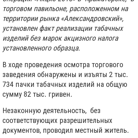
торговом павильоне, расположенном на
территории рынка «Александровский»,
установлен факт реализации табачных
изделий без марок акцизного налога
установленного образца.
В ходе проведения осмотра торгового
заведения обнаружены и изъяты 2 тыс.
734 пачки табачных изделий на общую
сумму 82 тыс. гривен.
Незаконную деятельность, без
соответствующих разрешительных
документов, проводил местный житель.