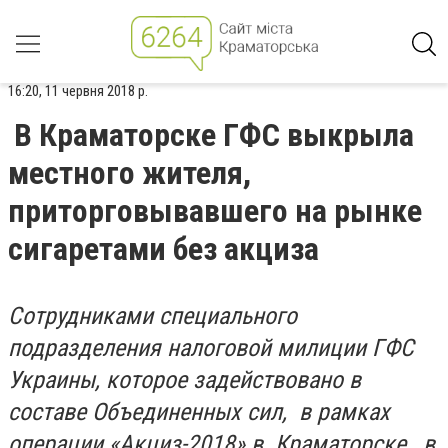
16:20, 11 червня 2018 р.
В Краматорске ГФС выкрыла
местного жителя,
приторговывавшего на рынке
сигаретами без акциза
Сотрудниками специального
подразделения налоговой милиции ГФС
Украины, которое задействовано в
составе Объединенных сил, в рамках
операции «Акциз-2018» в Краматорске, в