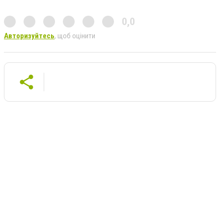
0,0
Авторизуйтесь
, щоб оцінити