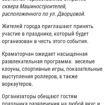
сквера Машиностроителей,
расположенного по ул. Дворцовой.
Жителей города приглашают принять
участие в празднике, который будет
организован в честь этого события.
Краматорчан ожидает насыщенная
развлекательная программа: веселые
клоуны, спортивные игры, показательные
выступления роллеров, а также
воркаутеров.
Организаторы обещают гостям
праздника
развлечения на любой вкус и