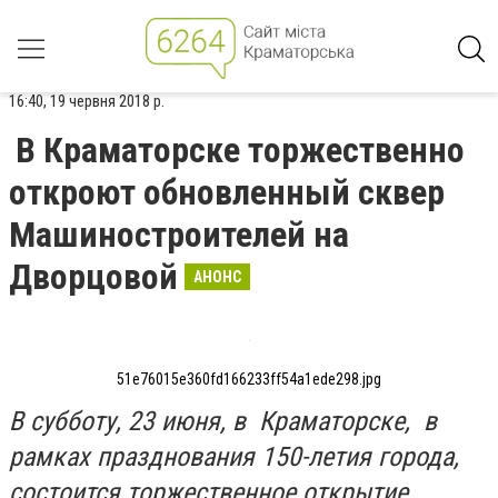
16:40, 19 червня 2018 р.
В Краматорске торжественно
откроют обновленный сквер
Машиностроителей на
Дворцовой
АНОНС
51e76015e360fd166233ff54a1ede298.jpg
В субботу, 23 июня, в Краматорске, в
рамках празднования 150-летия города,
состоится торжественное открытие