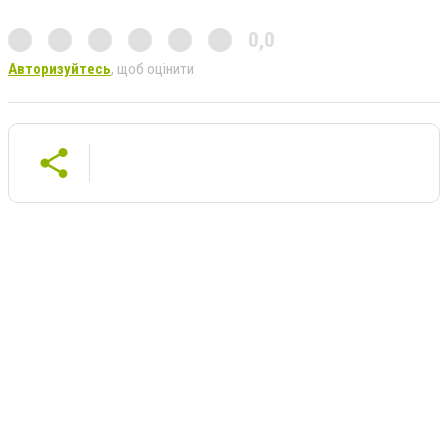
0,0
Авторизуйтесь
, щоб оцінити