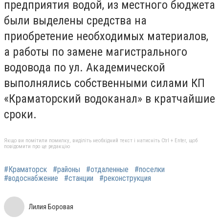
предприятия водой, из местного бюджета
были выделены средства на
приобретение необходимых материалов,
а работы по замене магистрального
водовода по ул. Академической
выполнялись собственными силами КП
«Краматорский водоканал» в кратчайшие
сроки.
Якщо ви помітили помилку, виділіть необхідний текст і натисніть Ctrl + Enter, щоб
повідомити про це редакцію
#Краматорск
#районы
#отдаленные
#поселки
#водоснабжение
#станции
#реконструкция
Лилия Боровая