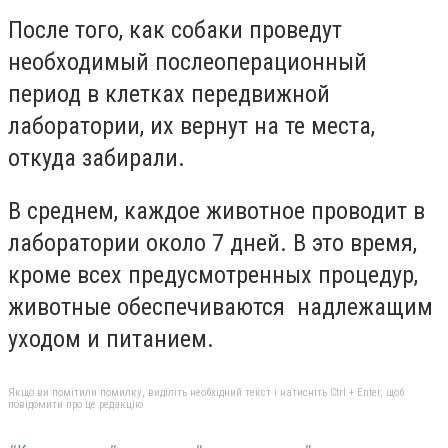
После того, как собаки проведут
необходимый послеоперационный
период в клетках передвижной
лаборатории, их вернут на те места,
откуда забирали.
В среднем, каждое животное проводит в
лаборатории около 7 дней. В это время,
кроме всех предусмотренных процедур,
животные обеспечиваются надлежащим
уходом и питанием.
Якщо ви помітили помилку, виділіть необхідний текст і натисніть Ctrl + Enter, щоб
повідомити про це редакцію