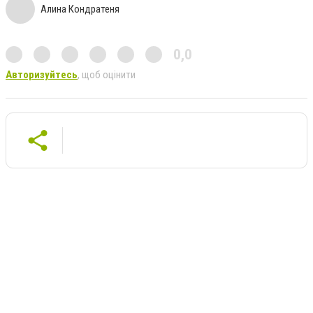
Алина Кондратеня
0,0
Авторизуйтесь
, щоб оцінити