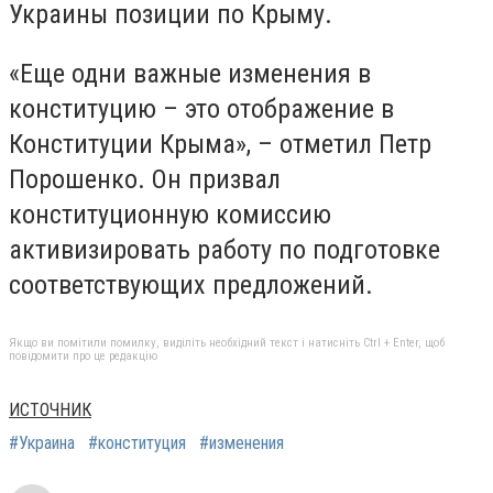
Украины позиции по Крыму.
«Еще одни важные изменения в
конституцию – это отображение в
Конституции Крыма», – отметил Петр
Порошенко. Он призвал
конституционную комиссию
активизировать работу по подготовке
соответствующих предложений.
Якщо ви помітили помилку, виділіть необхідний текст і натисніть Ctrl + Enter, щоб
повідомити про це редакцію
ИСТОЧНИК
#Украина
#конституция
#изменения