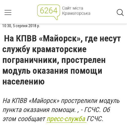
10:30, 5 серпня 2018 р.
На КПВВ «Майорск», гдe несут
службу краматорские
пограничники, прострелен
модуль оказания помощи
населению
На КПВВ «Майорск» прострелили модуль
пункта оказания помощи. , - ГСЧС. Об
этом сообщает
пресс-служба
ГСЧС.