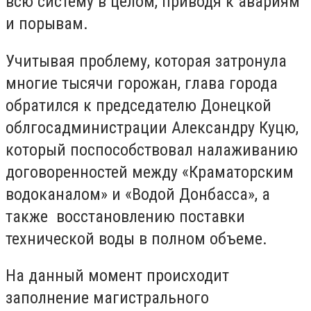
всю систему в целом, приводя к авариям
и порывам.
Учитывая проблему, которая затронула
многие тысячи горожан, глава города
обратился к председателю Донецкой
облгосадминистрации Александру Куцю,
который поспособствовал налаживанию
договоренностей между «Краматорским
водоканалом» и «Водой Донбасса», а
также восстановлению поставки
технической воды в полном объеме.
На данный момент происходит
заполнение магистрального