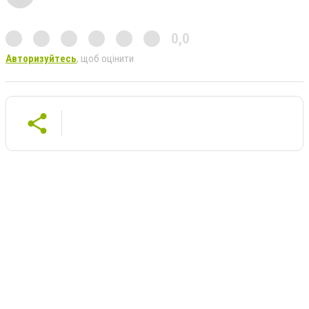
0,0
Авторизуйтесь
, щоб оцінити