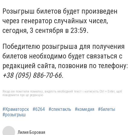
Розыгрыш билетов будет произведен
через генератор случайных чисел,
сегодня, 3 сентября в 23:59.
Победителю розыгрыша для получения
билетов необходимо будет связаться с
редакцией сайта, позвонив по телефону:
+38 (095) 886-70-66.
Якщо ви помітили помилку, виділіть необхідний текст і натисніть Ctrl + Enter, щоб
повідомити про це редакцію
#Краматорск
#6264
#спектакль
#комедия
#билеты
#розыгрыш
Лилия Боровая