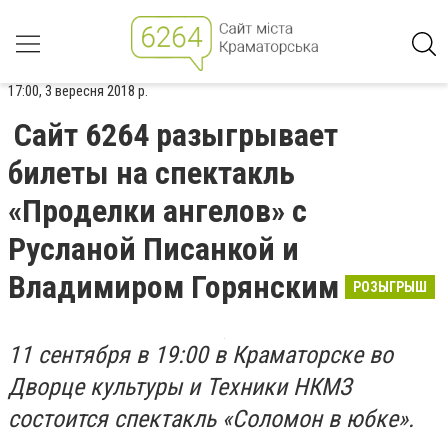
17:00, 3 вересня 2018 р.
Сайт 6264 разыгрывает
билеты на спектакль
«Проделки ангелов» с
Русланой Писанкой и
Владимиром Горянским
РОЗЫГРЫШ
11 сентября в 19:00 в Краматорске во
Дворце культуры и Техники НКМЗ
состоится спектакль «Соломон в юбке».