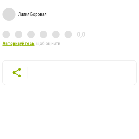
Лилия Боровая
0,0
Авторизуйтесь
, щоб оцінити