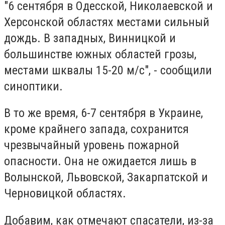
"6 сентября в Одесской, Николаевской и
Херсонской областях местами сильный
дождь. В западных, Винницкой и
большинстве южных областей грозы,
местами шквалы 15-20 м/с", - сообщили
синоптики.
В то же время, 6-7 сентября в Украине,
кроме крайнего запада, сохранится
чрезвычайный уровень пожарной
опасности. Она не ожидается лишь в
Волынской, Львовской, Закарпатской и
Черновицкой областях.
Добавим, как отмечают спасатели, из-за