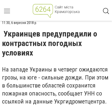
11:30, 6 вересня 2018 р.
Украинцев предупредили о
контрастных погодных
условиях
На западе Украины в четверг ожидаются
грозы, на юге - сильные дожди. При этом
в большинстве областей сохранится
пожарная опасность, сообщает УНН со
ссылкой на данные Укргидрометцентра.