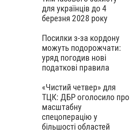
для українців до 4
березня 2028 року
Посилки з-за кордону
можуть подорожчати:
уряд погодив нові
податкові правила
«Чистий четвер» для
ТЦК: ДБР оголосило про
масштабну
спецоперацію у
більшості областей